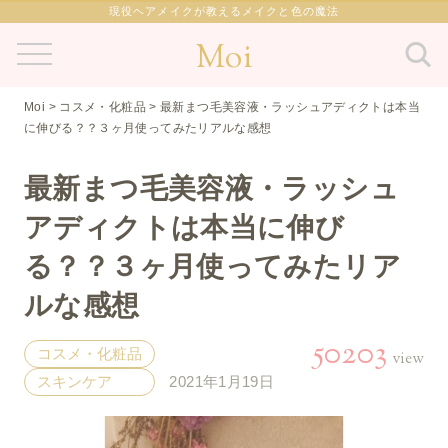
現役ヘアメイクが教えるメイクと色の魔法
Moi
Moi
>
コスメ・化粧品
>
最新まつ毛美容液・ラッシュアディクトは本当
に伸びる？？３ヶ月使ってみたリアルな感想
最新まつ毛美容液・ラッシュ
アディクトは本当に伸び
る？？３ヶ月使ってみたリア
ルな感想
50203
コスメ・化粧品
view
スキンケア
2021年1月19日