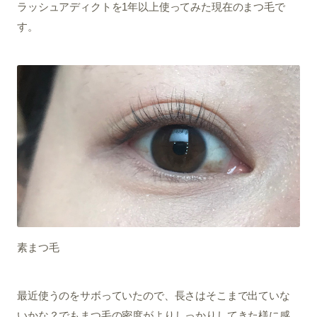
ラッシュアディクトを1年以上使ってみた現在のまつ毛で
す。
素まつ毛
最近使うのをサボっていたので、長さはそこまで出ていな
いかな？でもまつ毛の密度がよりしっかりしてきた様に感