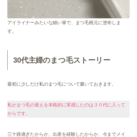
アイライナーみたいな細い筆で、まつ毛根元に塗布しま
す。
30代主婦のまつ毛ストーリー
最初に少しだけ私のまつ毛について書いておきます。
私がまつ毛の衰えを本格的に実感したのは３０代に入って
からです。
三十路過ぎたからか、出産を経験したからか、今までメイ