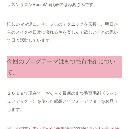
ッスンサロンRoomMoi代表のはねあさみです。
忙しいママ達にこそ、プロのテクニックを伝授し、明日か
らのメイクや日常に溢れる色を楽しんで欲しい！との思い
で日々活動しています。
今回のブログテーマはまつ毛育毛剤につい
て。
２０１９年現在で、おそらく最新のまつ毛育毛剤《ラッシ
ュアディクト》を使った感想とビフォーアフターをお見せ
します。
※この記事を書いてから1年半後の2021年1月のまつ毛の状