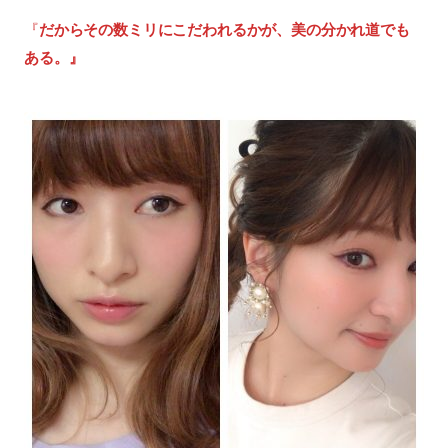
『
だからその数ミリにこだわれるかが、美の分かれ道でも
ある。』