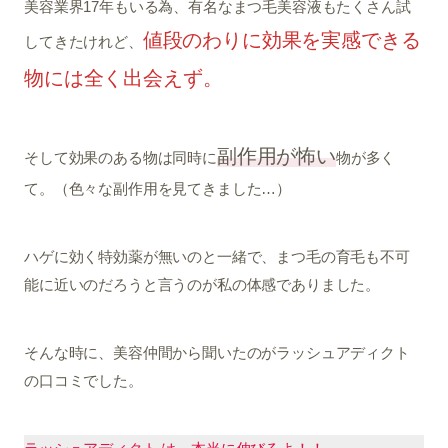
美容業界17年もいる為、有名なまつ毛美容液もたくさん試
値段のわりに効果を実感できる
してきたけれど、
物には全く出会えず。
副作用が怖い
そして効果のある物は同時に
物が多く
て。（色々な副作用を見てきました…）
ハゲに効く特効薬が無いのと一緒で、まつ毛の育毛も不可
能に近いのだろうと言うのが私の体感でありました。
そんな時に、美容仲間から聞いたのがラッシュアディクト
の口コミでした。