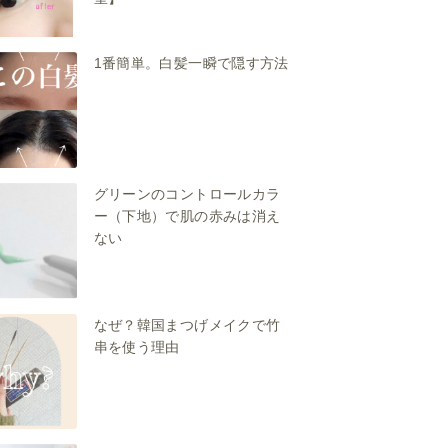
1番簡単。白髪一瞬で隠す方法
グリーンのコントロールカラ
ー（下地）で肌の赤みは消え
ない
なぜ？韓国まつげメイクで竹
串を使う理由