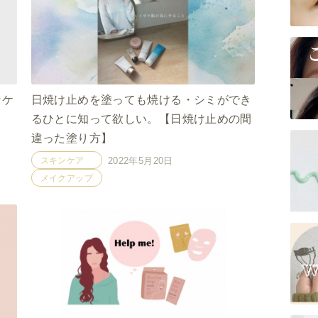
ンケ
日焼け止めを塗っても焼ける・シミができ
るひとに知って欲しい。【日焼け止めの間
違った塗り方】
スキンケア
2022年5月20日
メイクアップ