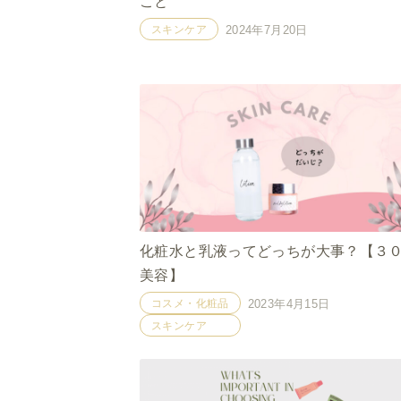
こと
スキンケア
2024年7月20日
化粧水と乳液ってどっちが大事？【３
美容】
コスメ・化粧品
2023年4月15日
スキンケア