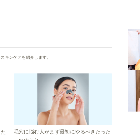
めスキンケアを紹介します。
毛穴に悩む人がまず最初にやるべきたった
った