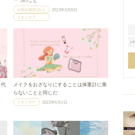
一つのこと
お悩み相談Q&A
2023年6月8日
スキンケア
パ
０代
メイクをおざなりにすることは体重計に乗
らないことと同じだ
スキンケア
2022年6月2日