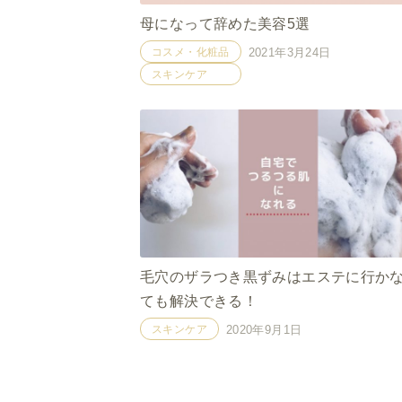
母になって辞めた美容5選
コスメ・化粧品
2021年3月24日
スキンケア
毛穴のザラつき黒ずみはエステに行か
ても解決できる！
スキンケア
2020年9月1日