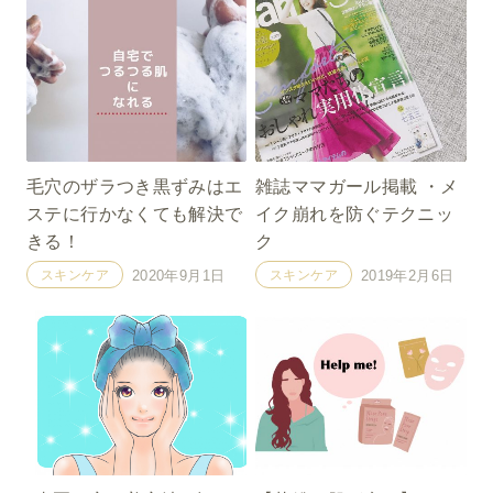
毛穴のザラつき黒ずみはエ
雑誌ママガール掲載 ・メ
ステに行かなくても解決で
イク崩れを防ぐテクニッ
きる！
ク
スキンケア
スキンケア
2020年9月1日
2019年2月6日