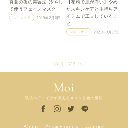
真夏の夜の美容法–冷やし
【花粉で肌が痒い】やめ
て使うフェイスマスク
たスキンケアと手持ちア
イテムで工夫しているこ
スキンケア
2019年2月6日
と
スキンケア
2021年3月17日
PAGE TOP
Moi
現役ヘアメイクが教えるメイクと色の魔法
About
Privacy policy
Contact