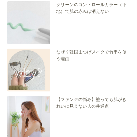
グリーンのコントロールカラー（下
地）で肌の赤みは消えない
なぜ？韓国まつげメイクで竹串を使
う理由
【ファンデの悩み】塗っても肌がき
れいに見えない人の共通点