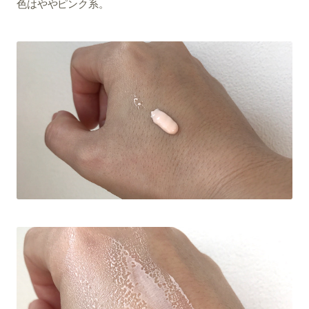
色はややピンク系。