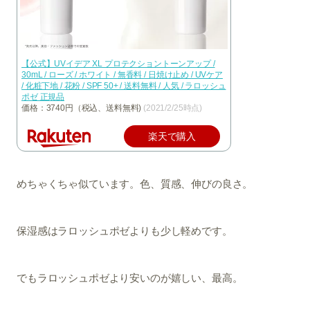
【公式】UVイデア XL プロテクショントーンアップ /
30mL / ローズ / ホワイト / 無香料 / 日焼け止め / UVケア
/ 化粧下地 / 花粉 / SPF 50+ / 送料無料 / 人気 / ラロッシュ
ポゼ 正規品
価格：3740円（税込、送料無料)
(2021/2/25時点)
楽天で購入
めちゃくちゃ似ています。色、質感、伸びの良さ。
保湿感はラロッシュポゼよりも少し軽めです。
でもラロッシュポゼより安いのが嬉しい、最高。