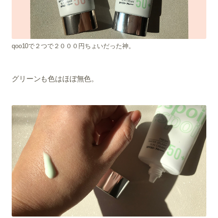
qoo10で２つで２０００円ちょいだった神。
グリーンも色はほぼ無色。