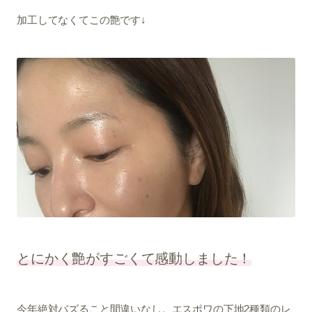
加工してなくてこの艶です↓
とにかく艶がすごくて感動しました！
今年絶対バズること間違いなし。エスポワの下地2種類のレ