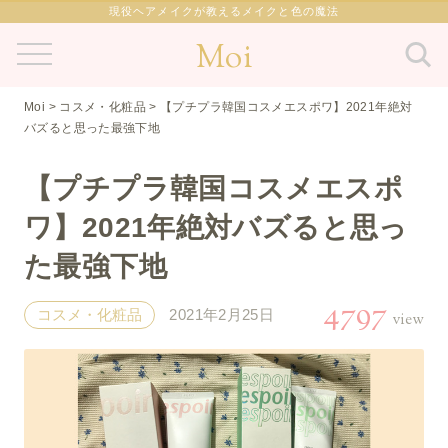
現役ヘアメイクが教えるメイクと色の魔法
Moi
Moi
>
コスメ・化粧品
>
【プチプラ韓国コスメエスポワ】2021年絶対
バズると思った最強下地
【プチプラ韓国コスメエスポ
ワ】2021年絶対バズると思っ
た最強下地
4797
コスメ・化粧品
2021年2月25日
view