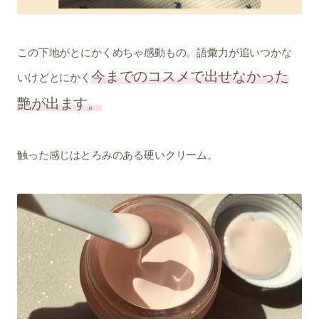
この下地がとにかくめちゃ感動もの。語彙力が追いつかな
今までのコスメで出せなかった
いけどとにかく
艶が出ます。
触った感じはとろみのある硬いクリーム。