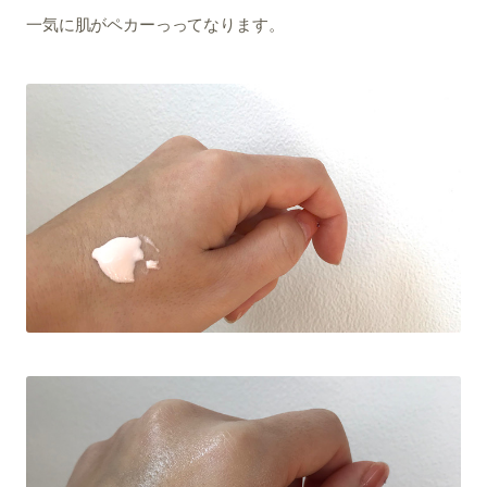
一気に肌がペカーっってなります。