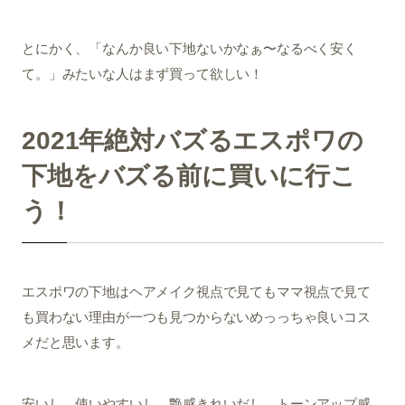
とにかく、「なんか良い下地ないかなぁ〜なるべく安く
て。」みたいな人はまず買って欲しい！
2021年絶対バズるエスポワの
下地をバズる前に買いに行こ
う！
エスポワの下地はヘアメイク視点で見てもママ視点で見て
も買わない理由が一つも見つからないめっっちゃ良いコス
メだと思います。
安いし、使いやすいし、艶感きれいだし、トーンアップ感