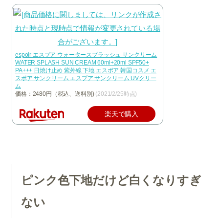
espoir エスプア ウォータースプラッシュ サンクリーム
WATER SPLASH SUN CREAM 60ml+20ml SPF50+
PA+++ 日焼け止め 紫外線 下地 エスポア 韓国コスメ エ
スポア サンクリーム エスプア サンクリーム UVクリー
ム
価格：2480円（税込、送料別)
(2021/2/25時点)
楽天で購入
ピンク色下地だけど白くなりすぎ
ない