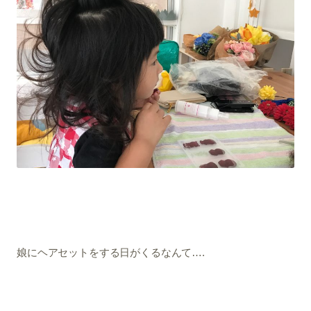
娘にヘアセットをする日がくるなんて….