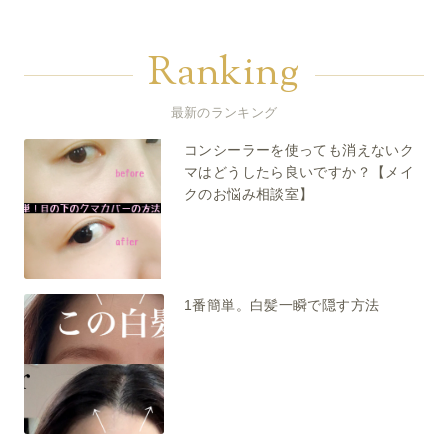
Ranking
最新のランキング
コンシーラーを使っても消えないク
マはどうしたら良いですか？【メイ
クのお悩み相談室】
1番簡単。白髪一瞬で隠す方法