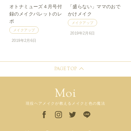
オトナミューズ４月号付
「盛らない」ママのおで
録のメイクパレットのレ
かけメイク
ポ
メイクアップ
メイクアップ
2019年2月6日
2019年2月6日
PAGE TOP
Moi
現役ヘアメイクが教えるメイクと色の魔法