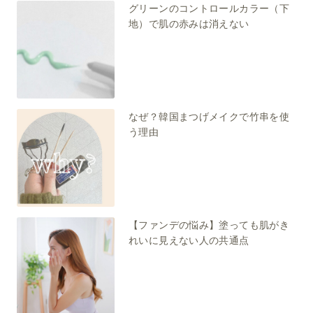
グリーンのコントロールカラー（下
地）で肌の赤みは消えない
なぜ？韓国まつげメイクで竹串を使
う理由
【ファンデの悩み】塗っても肌がき
れいに見えない人の共通点