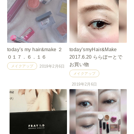
today’s my hair&make ２
today’smyHair&Make
０１７．６．１６
2017.6.20 ららぽーとで
お買い物
メイクアップ
2019年2月6日
メイクアップ
2019年2月6日