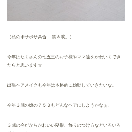
（私のボサボサ具合….笑＆涙。）
今年はたくさんの七五三のお子様やママ達をかわいくでき
たらと思います☆
出張ヘアメイクも今年は本格的に始動していきたいな。
今年３歳の娘の７５３もどんなヘアにしようかなぁ。
３歳の今だからかわいい髪形、飾りのつけ方などいろいろ