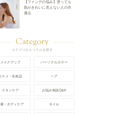
【ファンデの悩み】塗っても
肌がきれいに見えない人の共
通点
Category
カテゴリからコラムを探す
メイクアップ
パーソナルカラー
コスメ・化粧品
ヘア
スキンケア
お悩み相談Q&A
健康・ボディケア
ネイル