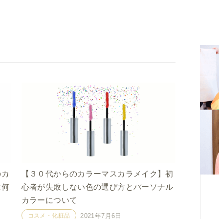
のカ
【３０代からのカラーマスカラメイク】初
は何
心者が失敗しない色の選び方とパーソナル
カラーについて
コスメ・化粧品
2021年7月6日