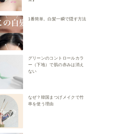
1番簡単。白髪一瞬で隠す方法
グリーンのコントロールカラ
ー（下地）で肌の赤みは消え
ない
なぜ？韓国まつげメイクで竹
串を使う理由