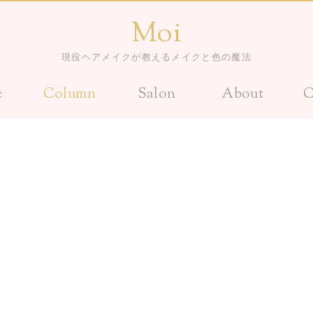
Moi
現役ヘアメイクが教えるメイクと色の魔法
e
Column
Salon
About
C