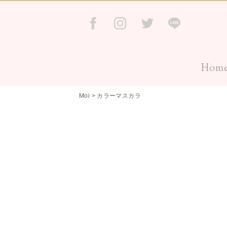
Hom
Moi
>
カラーマスカラ