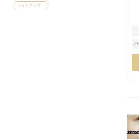
メイクアップ
パ