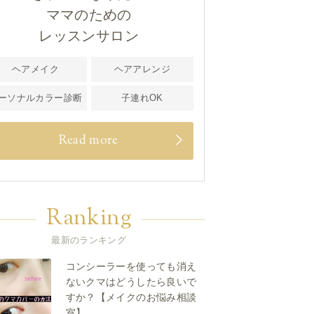
ママのための
レッスンサロン
ヘアメイク
ヘアアレンジ
ーソナルカラー診断
子連れOK
Read more
Ranking
最新のランキング
コンシーラーを使っても消え
ないクマはどうしたら良いで
すか？【メイクのお悩み相談
室】