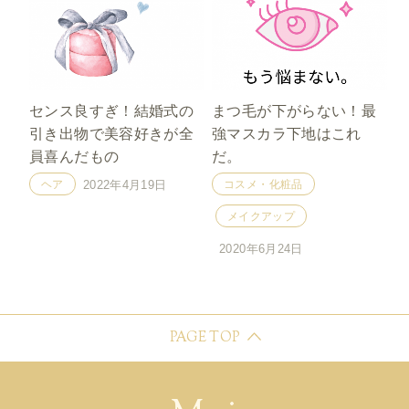
センス良すぎ！結婚式の
まつ毛が下がらない！最
引き出物で美容好きが全
強マスカラ下地はこれ
員喜んだもの
だ。
ヘア
コスメ・化粧品
2022年4月19日
メイクアップ
2020年6月24日
PAGE TOP