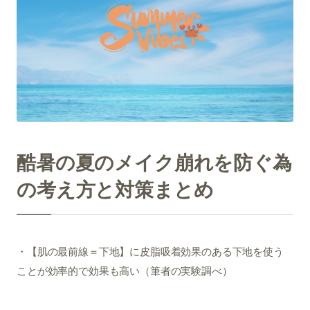
酷暑の夏のメイク崩れを防ぐ為
の考え方と対策まとめ
・【肌の最前線＝下地】に皮脂吸着効果のある下地を使う
ことが効率的で効果も高い（筆者の実験調べ）