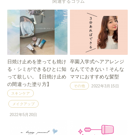
関連するコラム
日焼け止めを塗っても焼け
卒園入学式ヘアアレンジ
る・シミができるひとに知
なんてできない！そんな
って欲しい。【日焼け止め
ママにおすすめな髪型
の間違った塗り方】
その他
2022年3月15日
スキンケア
メイクアップ
2022年5月20日