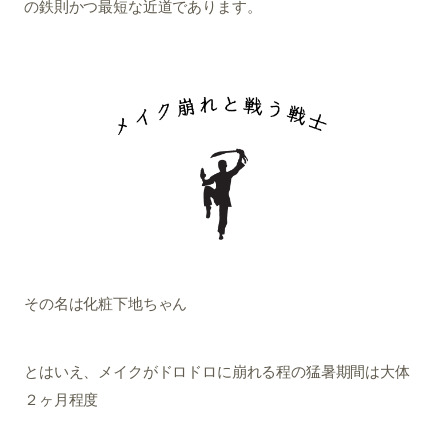
の鉄則かつ最短な近道であります。
その名は化粧下地ちゃん
とはいえ、メイクがドロドロに崩れる程の猛暑期間は大体
２ヶ月程度