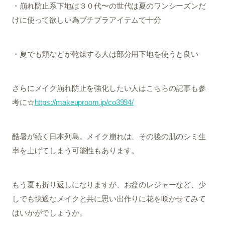
・崩れ防止系下地は３０代〜の世代は夏のワンシーズンだ
けに使って欲しい為プチプラアイテムで十分
・夏でも頬などが乾燥する人は部分用下地を使うと良い
さらにメイク崩れ防止を強化したい人はこちらの記事も参
考に☆
https://makeuproom.jp/co3994/
酷暑が続く日本列島。メイク崩れは、その後の肌のシミ生
率を上げてしまう可能性もあります。
もう夏も折り返しになりますが、お盆のレジャーなど、少
しでも快適なメイクと共に思い出作りに花を咲かせてみて
はいかがでしょうか。