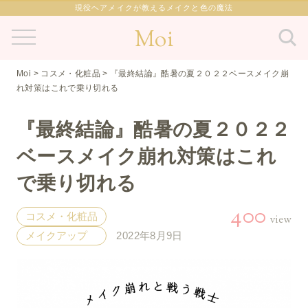
現役ヘアメイクが教えるメイクと色の魔法
Moi
Moi
>
コスメ・化粧品
>
『最終結論』酷暑の夏２０２２ベースメイク崩
れ対策はこれで乗り切れる
『最終結論』酷暑の夏２０２２
ベースメイク崩れ対策はこれ
で乗り切れる
400
コスメ・化粧品
view
メイクアップ
2022年8月9日