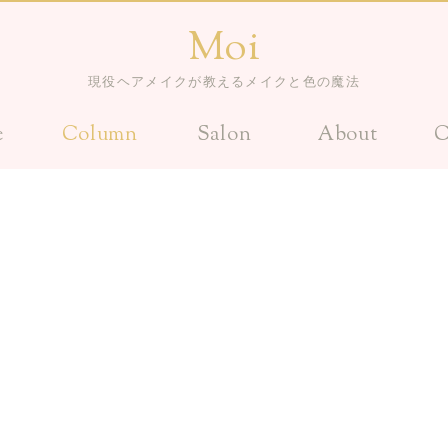
Moi
現役ヘアメイクが教えるメイクと色の魔法
e
Column
Salon
About
C