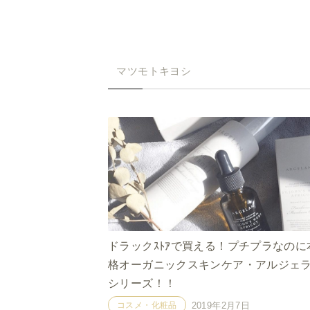
マツモトキヨシ
ドラックｽﾄｱで買える！プチプラなのに
格オーガニックスキンケア・アルジェ
シリーズ！！
コスメ・化粧品
2019年2月7日