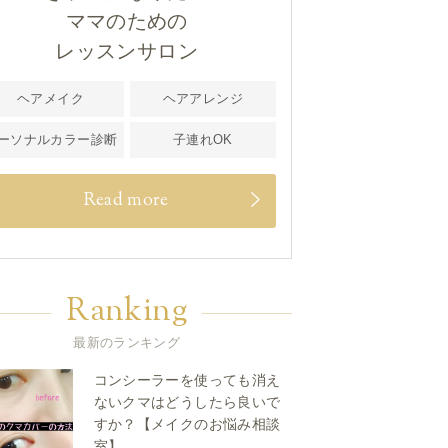
ママのための
レッスンサロン
ヘアメイク
ヘアアレンジ
ーソナルカラー診断
子連れOK
Read more
Ranking
最新のランキング
コンシーラーを使っても消え
ないクマはどうしたら良いで
すか？【メイクのお悩み相談
室】