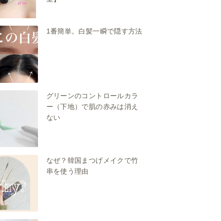
1番簡単。白髪一瞬で隠す方法
グリーンのコントロールカラ
ー（下地）で肌の赤みは消え
ない
なぜ？韓国まつげメイクで竹
串を使う理由