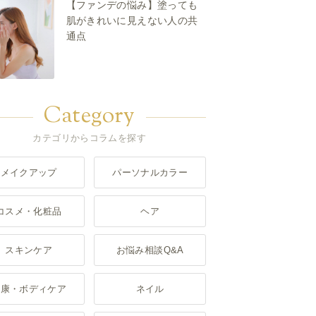
【ファンデの悩み】塗っても
肌がきれいに見えない人の共
通点
Category
カテゴリからコラムを探す
メイクアップ
パーソナルカラー
コスメ・化粧品
ヘア
スキンケア
お悩み相談Q&A
健康・ボディケア
ネイル