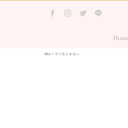
Hom
Moi
>
マツモトキヨシ