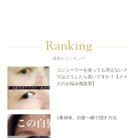
Ranking
最新のランキング
コンシーラーを使っても消えないク
マはどうしたら良いですか？【メイ
クのお悩み相談室】
1番簡単。白髪一瞬で隠す方法