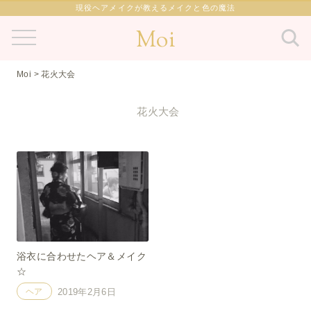
現役ヘアメイクが教えるメイクと色の魔法
Moi
Moi
>
花火大会
花火大会
浴衣に合わせたヘア＆メイク
☆
ヘア
2019年2月6日