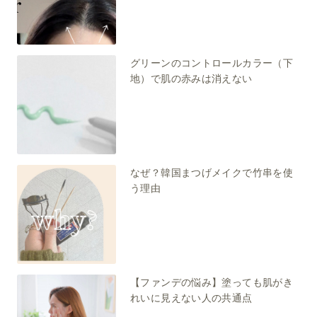
グリーンのコントロールカラー（下
地）で肌の赤みは消えない
なぜ？韓国まつげメイクで竹串を使
う理由
【ファンデの悩み】塗っても肌がき
れいに見えない人の共通点