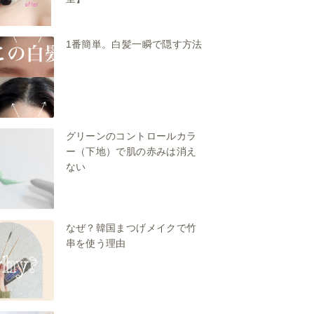
1番簡単。白髪一瞬で隠す方法
グリーンのコントロールカラ
ー（下地）で肌の赤みは消え
ない
なぜ？韓国まつげメイクで竹
串を使う理由