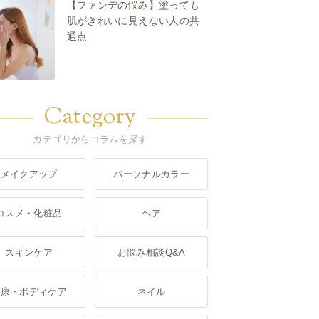
【ファンデの悩み】塗っても
肌がきれいに見えない人の共
通点
Category
カテゴリからコラムを探す
メイクアップ
パーソナルカラー
コスメ・化粧品
ヘア
スキンケア
お悩み相談Q&A
健康・ボディケア
ネイル