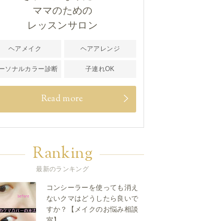
ママのための
レッスンサロン
ヘアメイク
ヘアアレンジ
ーソナルカラー診断
子連れOK
Read more
Ranking
最新のランキング
コンシーラーを使っても消え
ないクマはどうしたら良いで
すか？【メイクのお悩み相談
室】