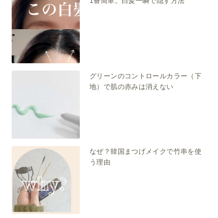
1番簡単。白髪一瞬で隠す方法
グリーンのコントロールカラー（下
地）で肌の赤みは消えない
なぜ？韓国まつげメイクで竹串を使
う理由