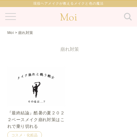
現役ヘアメイクが教えるメイクと色の魔法
Moi
Moi
>
崩れ対策
崩れ対策
『最終結論』酷暑の夏２０２
２ベースメイク崩れ対策はこ
れで乗り切れる
コスメ・化粧品